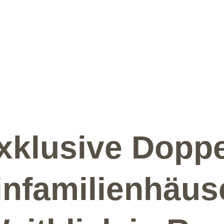
xklusive Doppe
infamilienhäus