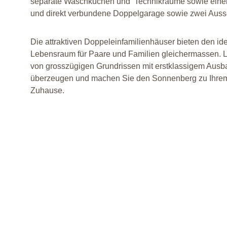
separate Waschküchen und  Technikräume sowie ein
und direkt verbundene Doppelgarage sowie zwei Auss
Die attraktiven Doppeleinfamilienhäuser bieten den id
Lebensraum für Paare und Familien gleichermassen. L
von grosszügigen Grundrissen mit erstklassigem Ausb
überzeugen und machen Sie den Sonnenberg zu Ihre
Zuhause.