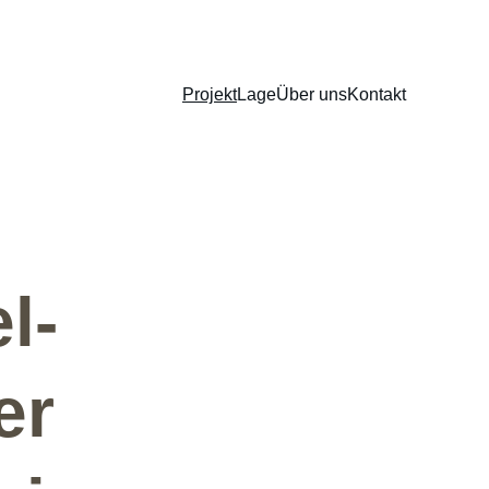
Projekt
Lage
Über uns
Kontakt
l-
er