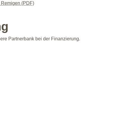
H Remigen (PDF)
ng
sere Partnerbank bei der Finanzierung.