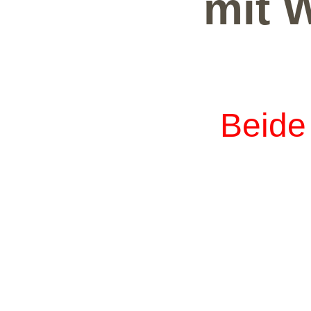
mit 
Beide 