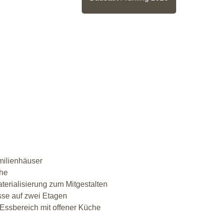
milienhäuser
che
aterialisierung zum Mitgestalten
isse auf zwei Etagen
/Essbereich mit offener Küche