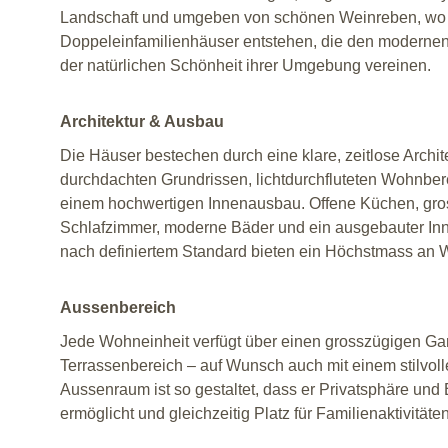
Landschaft und umgeben von schönen Weinreben, wo 
Doppeleinfamilienhäuser entstehen, die den modernen
der natürlichen Schönheit ihrer Umgebung vereinen.
Architektur & Ausbau
Die Häuser bestechen durch eine klare, zeitlose Archite
durchdachten Grundrissen, lichtdurchfluteten Wohnber
einem hochwertigen Innenausbau. Offene Küchen, gro
Schlafzimmer, moderne Bäder und ein ausgebauter In
nach definiertem Standard bieten ein Höchstmass an W
Aussenbereich
Jede Wohneinheit verfügt über einen grosszügigen Gar
Terrassenbereich – auf Wunsch auch mit einem stilvoll
Aussenraum ist so gestaltet, dass er Privatsphäre und
ermöglicht und gleichzeitig Platz für Familienaktivitäten