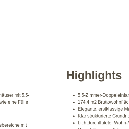
Highlights
äuser mit 5.5-
5.5-Zimmer-Doppeleinfa
wie eine Fülle 
174,4 m2 Bruttowohnflä
Elegante, erstklassige M
Klar strukturierte Grundr
Lichtdurchfluteter Wohn-
bereiche mit 