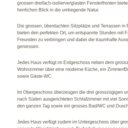
grossen dreifach-isolierverglasten Fensterfronten biete
herrlichen Blick in die umliegende Natur.
Die grossen, überdachten Sitzplätze und Terrassen in
bieten den perfekten Ort, um entspannte Stunden mit F
Freunden zu verbringen und dabei die traumhafte Aussi
geniessen.
Jedes Haus verfügt im Erdgeschoss neben dem gross
Wohnzimmer über eine moderne Küche, ein Zimmer/Bü
sowie Gäste-WC.
Im Obergeschoss überzeugen die drei grosszügigen un
nach Süden ausgerichteten Schlafzimmer mit viel Sonn
den ganzen Tag sowie ein grosses Bad/WC und Dusc
Jedes Haus verfügt zudem im Untergeschoss über gros