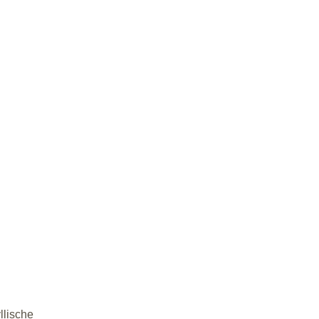
llische 